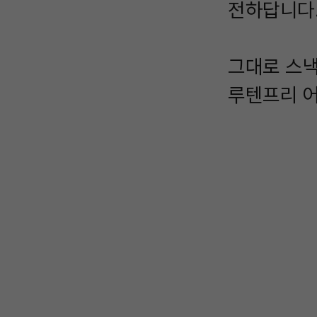
전하답니다
그대로 스낵
루텐프리 