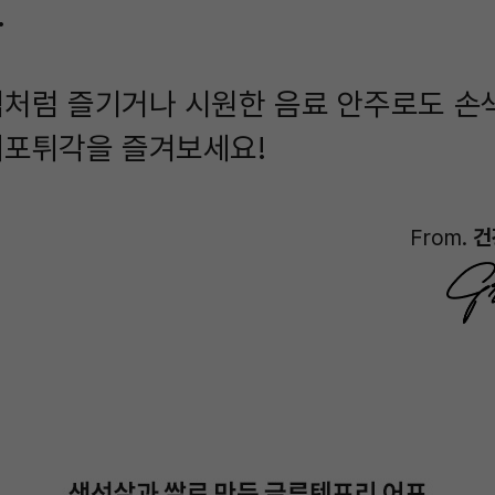
.
처럼 즐기거나 시원한 음료 안주로도 손
어포튀각을 즐겨보세요!
From.
건