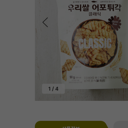
2
/
4