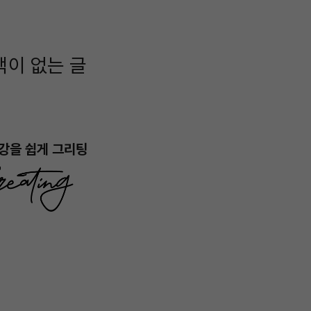
색이 없는 글
강을 쉽게 그리팅