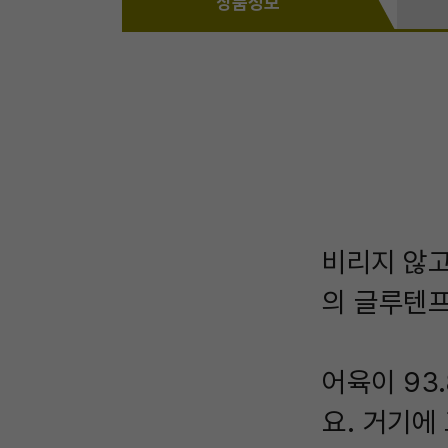
상품정보
비리지 않고
의 글루텐
어육이 93
요. 거기에