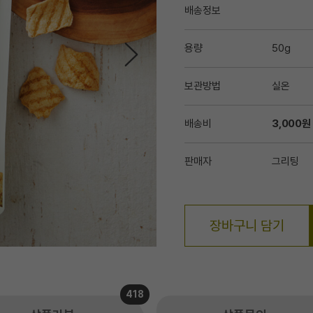
배송정보
용량
50g
보관방법
실온
배송비
3,000원
판매자
그리팅
장바구니 담기
418