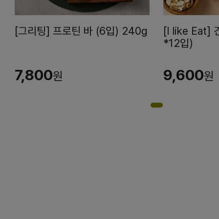
[그리팅] 프로틴 바 (6입) 240g
[I like Ea
*12입)
7,800
9,600
원
원