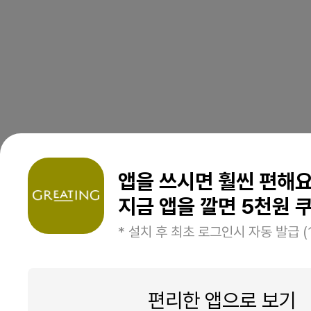
앱을 쓰시면 훨씬 편해
지금 앱을 깔면 5천원 쿠
* 설치 후 최초 로그인시 자동 발급 (
편리한 앱으로 보기