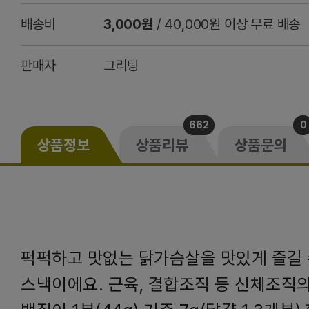
배송비
3,000원
/ 40,000원 이상 무료 배송
판매자
그리팅
662
0
상품정보
상품리뷰
상품문의
퍽퍽하고 맛없는 닭가슴살을 맛있게 즐길 
스낵이에요. 근육, 결합조직 등 신체조직의