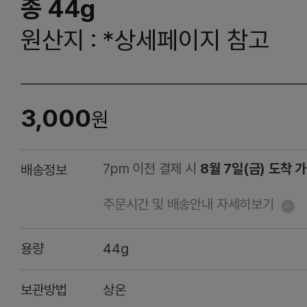
종 44g
원산지 : *상세페이지 참고
3,000
원
7pm 이전 결제 시
8월 7일(금) 도착 
배송정보
주문시간 및 배송안내 자세히보기
용량
44g
보관방법
상온