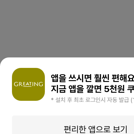
앱을 쓰시면 훨씬 편해
지금 앱을 깔면 5천원 쿠
* 설치 후 최초 로그인시 자동 발급 (
편리한 앱으로 보기