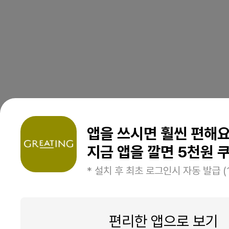
앱을 쓰시면 훨씬 편해
지금 앱을 깔면 5천원 쿠
* 설치 후 최초 로그인시 자동 발급 (
편리한 앱으로 보기