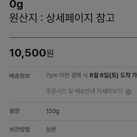
0g
원산지 : 상세페이지 참고
10,500
원
7pm 이전 결제 시
8월 8일(토) 도착 
배송정보
주문시간 및 배송안내 자세히보기
용량
150g
보관방법
상온