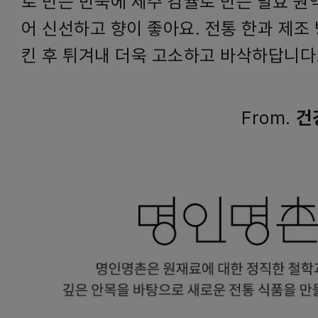
로 만든 반죽에 제주 감귤로 만든 발효 원
어 신선하고 향이 좋아요. 전통 한과 제조
킨 후 튀겨내 더욱 고소하고 바삭하답니다
From.
건