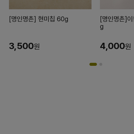
[명인명촌] 현미칩 60g
[명인명촌]이
g
3,500
4,000
원
원