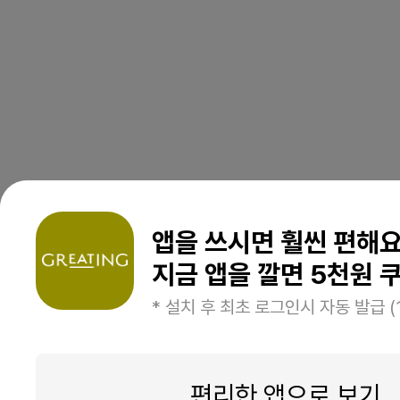
앱을 쓰시면 훨씬 편해
지금 앱을 깔면 5천원 쿠
* 설치 후 최초 로그인시 자동 발급 (
편리한 앱으로 보기