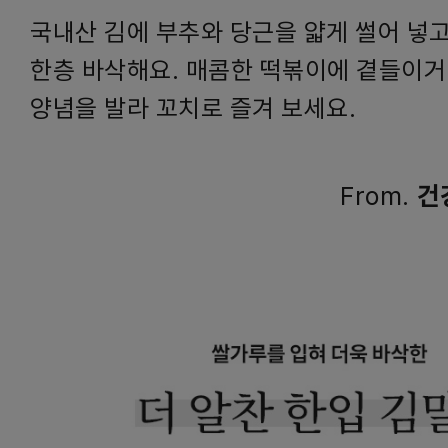
국내산 김에 부추와 당근을 얇게 썰어 넣고
한층 바삭해요. 매콤한 떡볶이에 곁들이거
양념을 발라 꼬치로 즐겨 보세요.
From.
건