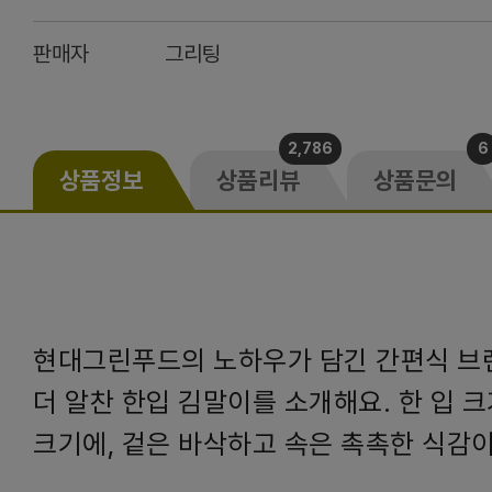
판매자
그리팅
2,786
6
상품정보
상품리뷰
상품문의
현대그린푸드의 노하우가 담긴 간편식 브랜드
더 알찬 한입 김말이를 소개해요. 한 입 
크기에, 겉은 바삭하고 속은 촉촉한 식감