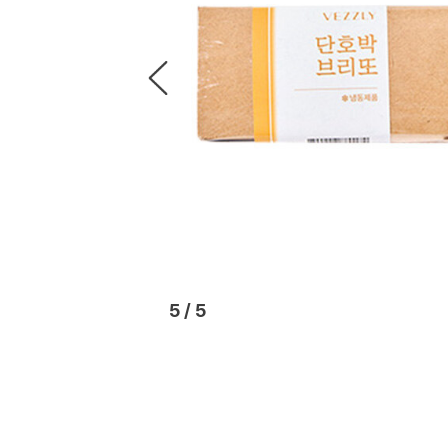
1
/
5