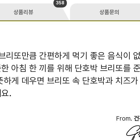
358
상품리뷰
상품문의
 브리또만큼 간편하게 먹기 좋은 음식이 없
한 아침 한 끼를 위해 단호박 브리또를 
뜻하게 데우면 브리또 속 단호박과 치즈가
요.
From.
건