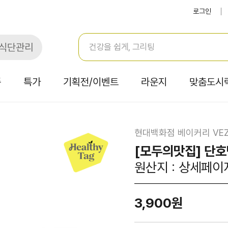
로그인
식단관리
품
특가
기획전/이벤트
라운지
맞춤도시
현대백화점 베이커리 VEZ
[모두의맛집] 단호
원산지 : 상세페이
3,900원