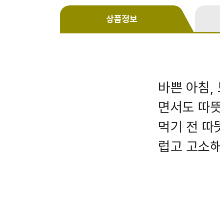
상품정보
바쁜 아침,
면서도 따뜻
먹기 전 따
럽고 고소해