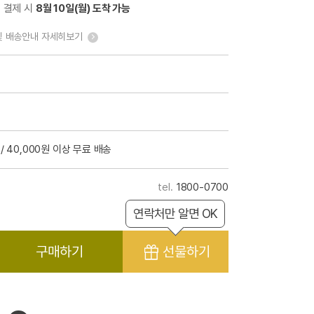
전 결제 시
8월 10일(월) 도착 가능
및 배송안내 자세히보기
/ 40,000원 이상 무료 배송
1800-0700
연락처만 알면 OK
구매하기
선물하기