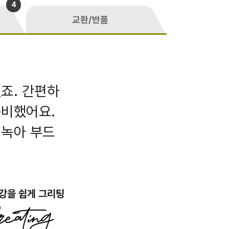
4
교환/반품
죠. 간편하
준비했어요.
 녹아 부드
강을 쉽게 그리팅