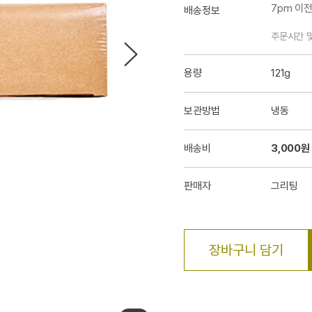
7pm 이
배송정보
주문시간 
용량
121g
보관방법
냉동
배송비
3,000원
판매자
그리팅
장바구니 담기