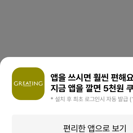
앱을 쓰시면 훨씬 편해
지금 앱을 깔면 5천원 쿠
* 설치 후 최초 로그인시 자동 발급 (
편리한 앱으로 보기