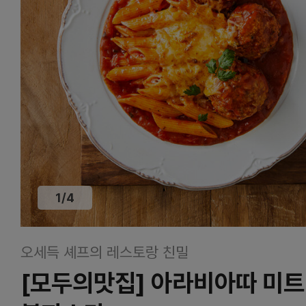
1
/
4
오세득 셰프의 레스토랑 친밀
[모두의맛집] 아라비아따 미트