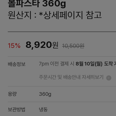
볼파스타 360g
원산지 : *상세페이지 참고
8,920
원
15%
10,500
원
7pm 이전 결제 시
8월 10일(월) 도착
배송정보
주문시간 및 배송안내 자세히보기
용량
360g
보관방법
냉동