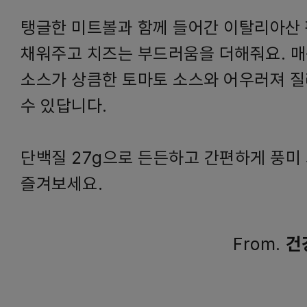
탱글한 미트볼과 함께 들어간 이탈리아산
채워주고 치즈는 부드러움을 더해줘요. 
소스가 상큼한 토마토 소스와 어우러져 질
수 있답니다.
단백질 27g으로 든든하고 간편하게 풍미
즐겨보세요.
From.
건