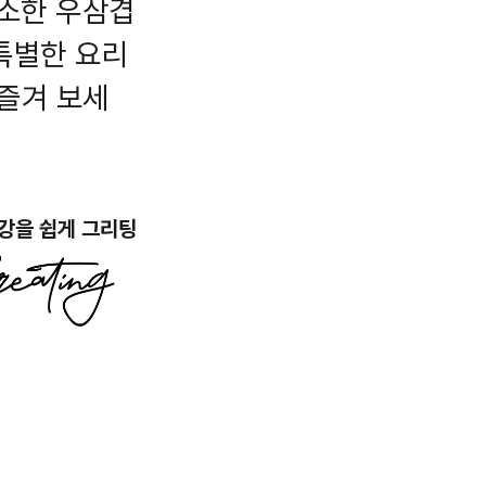
고소한 우삼겹
특별한 요리
 즐겨 보세
강을 쉽게 그리팅