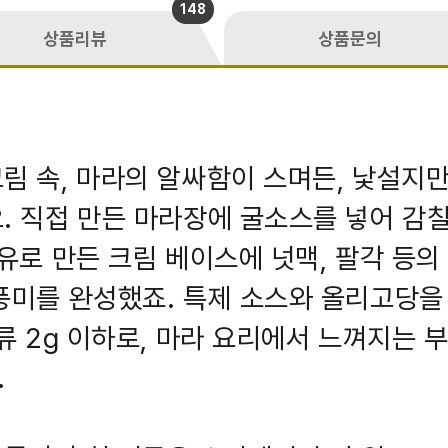
148
상품리뷰
상품문의
림 속, 마라의 알싸함이 스며든, 낯설지만
. 직접 만든 마라장에 굴소스를 넣어 감
우유로 만든 크림 베이스에 넛맥, 팔각 등
풍미를 완성했죠. 특제 소스와 올리고당을
당류 2g 이하로, 마라 요리에서 느껴지는 
.