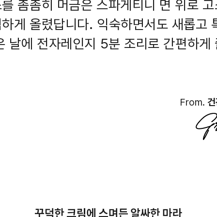
를 촘촘히 머금은 스파게티니 면 위로 
하게 올렸답니다. 익숙하면서도 새롭고 
은 날에 전자레인지 5분 조리로 간편하게
From.
건