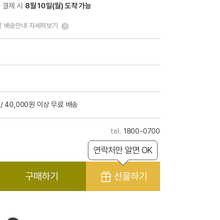
전 결제 시
8월 10일(월) 도착 가능
및 배송안내 자세히보기
/ 40,000원 이상 무료 배송
1800-0700
연락처만 알면 OK
구매하기
선물하기