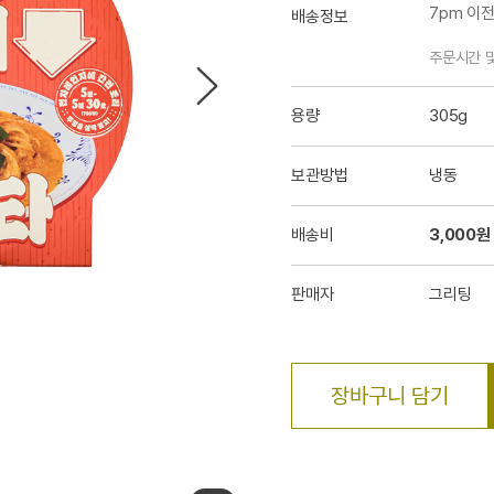
7pm 이
배송정보
주문시간 
용량
305g
보관방법
냉동
배송비
3,000원
판매자
그리팅
장바구니 담기