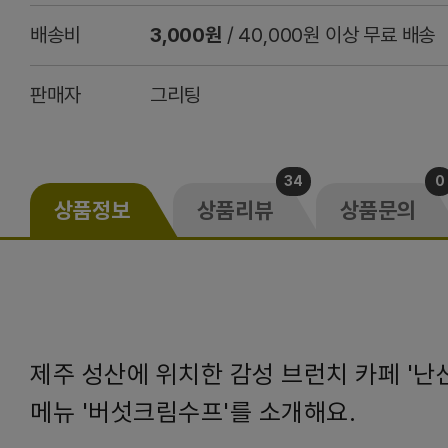
배송비
3,000원
/ 40,000원 이상 무료 배송
판매자
그리팅
34
0
상품정보
상품리뷰
상품문의
제주 성산에 위치한 감성 브런치 카페 '난
메뉴 '버섯크림수프'를 소개해요.