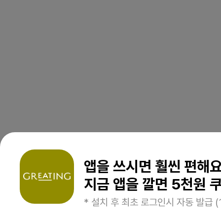
앱을 쓰시면 훨씬 편해
지금 앱을 깔면 5천원 쿠
* 설치 후 최초 로그인시 자동 발급 (