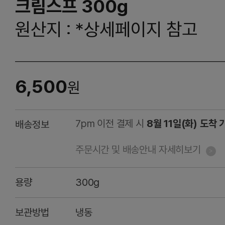
크림스프 300g
원산지 : *상세페이지 참고
6,500
원
7pm 이전 결제 시
8월 11일(화) 도착 
배송정보
주문시간 및 배송안내 자세히보기
용량
300g
보관방법
냉동