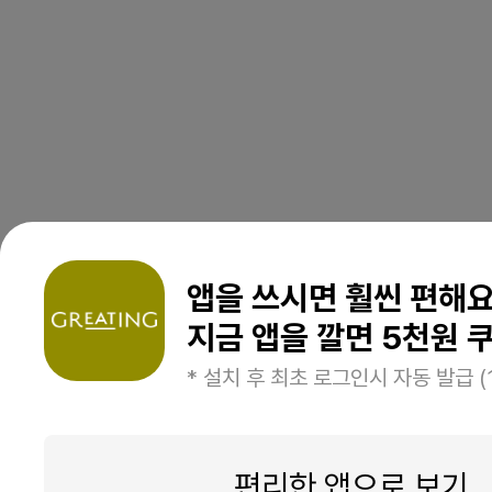
앱을 쓰시면 훨씬 편해
지금 앱을 깔면 5천원 쿠
* 설치 후 최초 로그인시 자동 발급 (
편리한 앱으로 보기