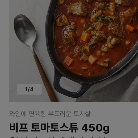
1
/
4
와인에 연육한 부드러운 토시살
비프 토마토스튜 450g