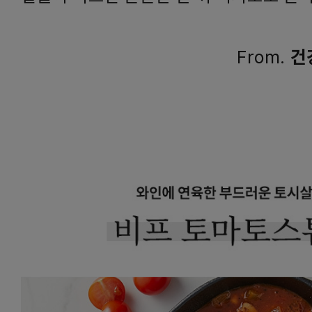
From.
건