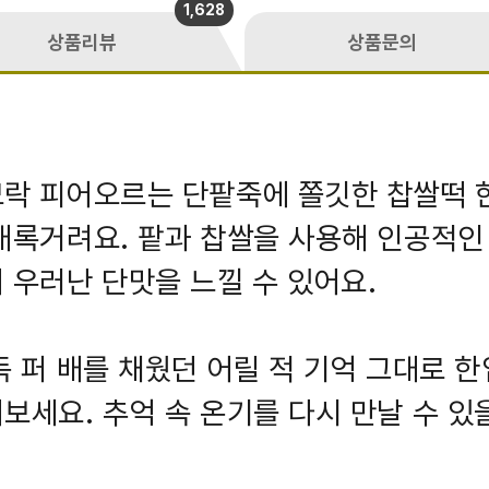
1,628
상품리뷰
상품문의
락 피어오르는 단팥죽에 쫄깃한 찹쌀떡 
새록거려요. 팥과 찹쌀을 사용해 인공적인 
 우러난 단맛을 느낄 수 있어요.
득 퍼 배를 채웠던 어릴 적 기억 그대로 한
보세요. 추억 속 온기를 다시 만날 수 있