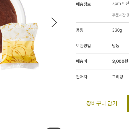
7pm 이
배송정보
주문시간 
용량
330g
보관방법
냉동
배송비
3,000원
판매자
그리팅
장바구니 담기