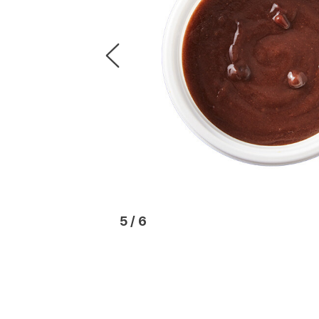
6
/
6