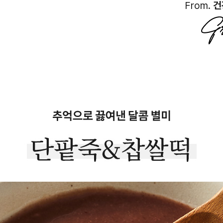
From.
건