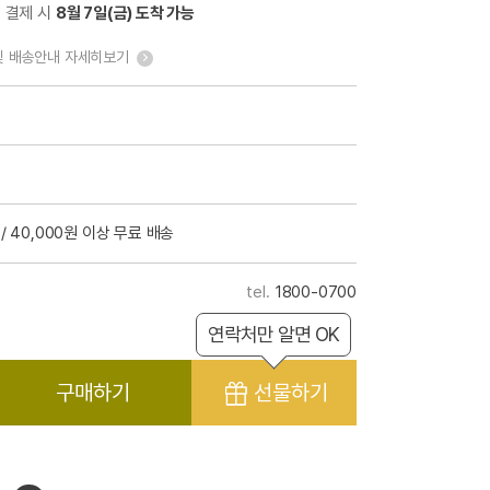
전 결제 시
8월 7일(금) 도착 가능
및 배송안내 자세히보기
/ 40,000원 이상 무료 배송
1800-0700
연락처만 알면 OK
구매하기
선물하기