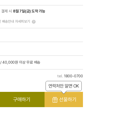
전 결제 시
8월 7일(금) 도착 가능
및 배송안내 자세히보기
/ 40,000원 이상 무료 배송
1800-0700
연락처만 알면 OK
구매하기
선물하기