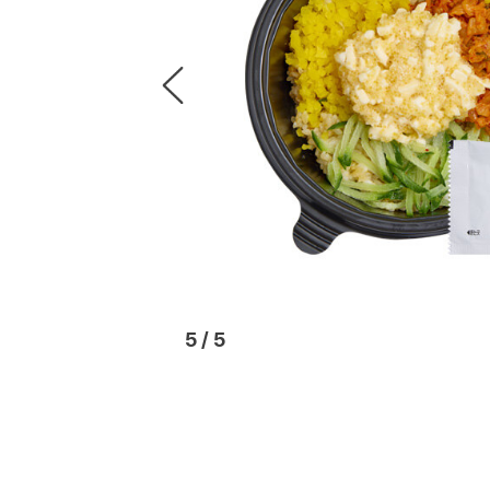
1
/
5