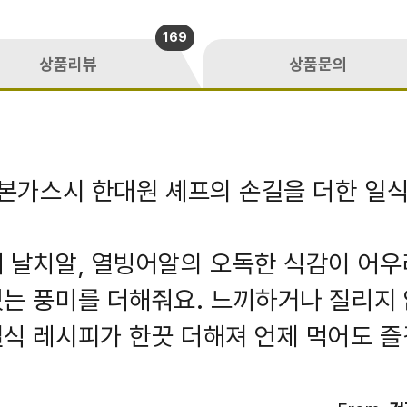
169
상품리뷰
상품문의
 본가스시 한대원 셰프의 손길을 더한 일식
 날치알, 열빙어알의 오독한 식감이 어
는 풍미를 더해줘요. 느끼하거나 질리지 
식 레시피가 한끗 더해져 언제 먹어도 즐