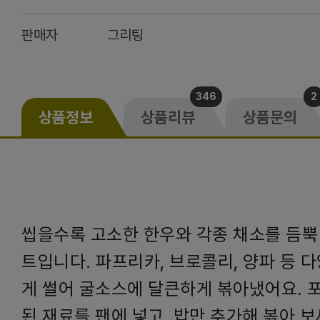
판매자
그리팅
346
2
상품정보
상품리뷰
상품문의
씹을수록 고소한 한우와 각종 채소를 듬뿍
트입니다. 파프리카, 브로콜리, 양파 등 
게 썰어 굴소스에 달큰하게 볶아냈어요. 
된 재료를 팬에 넣고, 밥만 추가해 볶아 보