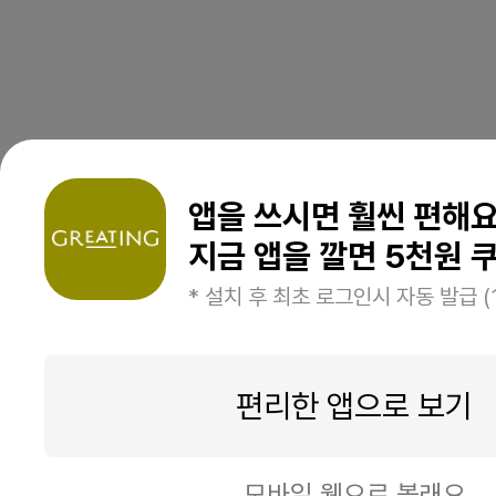
앱을 쓰시면 훨씬 편해
지금 앱을 깔면 5천원 쿠
* 설치 후 최초 로그인시 자동 발급 (
편리한 앱으로 보기
모바일 웹으로 볼래요