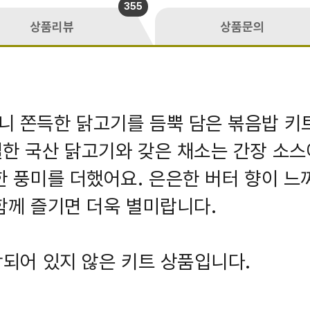
355
상품리뷰
상품문의
 쫀득한 닭고기를 듬뿍 담은 볶음밥 키트
한 국산 닭고기와 갖은 채소는 간장 소스
한 풍미를 더했어요. 은은한 버터 향이 느
함께 즐기면 더욱 별미랍니다.
함되어 있지 않은 키트 상품입니다.