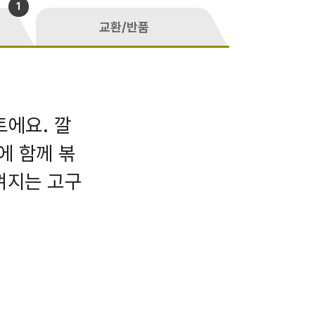
1
교환/반품
에요. 깔
에 함께 볶
껴지는 고구