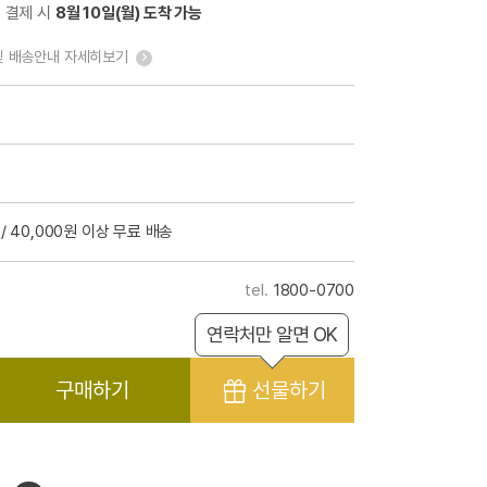
전 결제 시
8월 10일(월) 도착 가능
및 배송안내 자세히보기
/ 40,000원 이상 무료 배송
1800-0700
연락처만 알면 OK
구매하기
선물하기