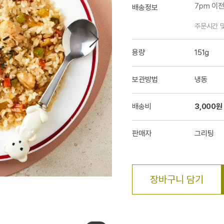
7pm 이
배송정보
주문시간 
용량
151g
보관방법
냉동
배송비
3,000원
판매자
그리팅
장바구니 담기