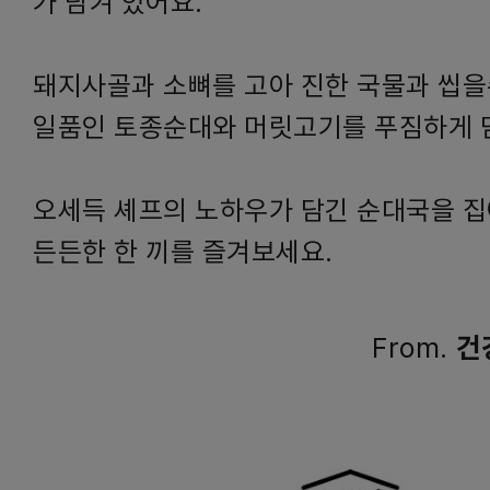
가 담겨 있어요.
돼지사골과 소뼈를 고아 진한 국물과 씹
일품인 토종순대와 머릿고기를 푸짐하게 
오세득 셰프의 노하우가 담긴 순대국을 
든든한 한 끼를 즐겨보세요.
From.
건