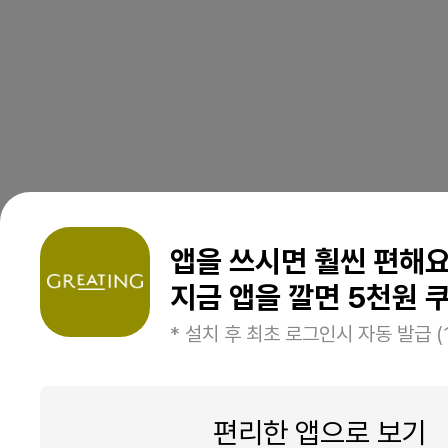
앱을 쓰시면 훨씬 편해
지금 앱을 깔면 5천원 쿠
* 설치 후 최초 로그인시 자동 발급 (
편리한 앱으로 보기