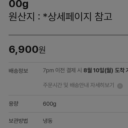
00g
원산지 : *상세페이지 참고
6,900
원
7pm 이전 결제 시
8월 10일(월) 도착
배송정보
주문시간 및 배송안내 자세히보기
용량
600g
보관방법
냉동