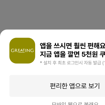
앱을 쓰시면 훨씬 편해
지금 앱을 깔면 5천원 쿠
* 설치 후 최초 로그인시 자동 발급 (
편리한 앱으로 보기
모바일 웹으로 볼래요