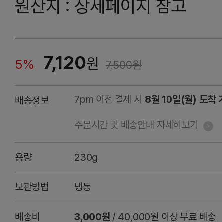
원산지 : 상세페이지 참고
7,120
원
5%
7,500
원
7pm 이전 결제 시
8월 10일(월) 도착
배송정보
주문시간 및 배송안내 자세히보기
용량
230g
보관방법
냉동
배송비
3,000원
/ 40,000원 이상 무료 배송