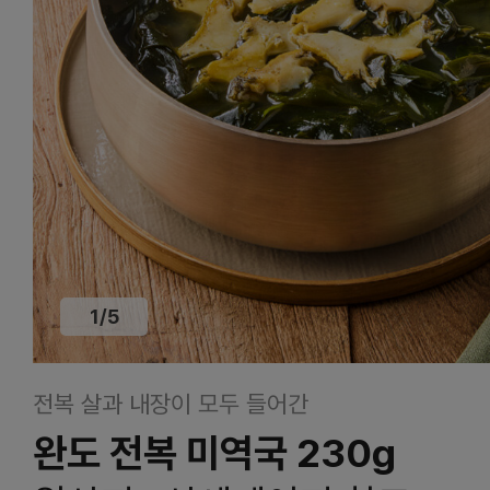
1
/
5
전복 살과 내장이 모두 들어간
완도 전복 미역국 230g