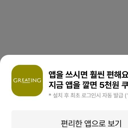
앱을 쓰시면 훨씬 편해
지금 앱을 깔면 5천원 쿠
* 설치 후 최초 로그인시 자동 발급 (
편리한 앱으로 보기