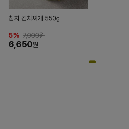
참치 김치찌개 550g
5%
7,000
원
6,650
원