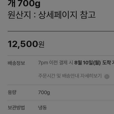
개 700g
원산지 : 상세페이지 참고
12,500
원
7pm 이전 결제 시
8월 10일(월) 도착
배송정보
주문시간 및 배송안내 자세히보기
용량
700g
보관방법
냉동