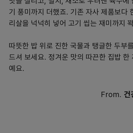
맛을 살리고, 멸치, 채소로 우려낸 육수에
기 풍미까지 더했죠. 기존 자사 제품보다 
리살을 넉넉히 넣어 고기 씹는 재미까지 꽉
따뜻한 밥 위로 진한 국물과 탱글한 두부를
드셔 보세요. 정겨운 맛의 따끈한 집밥 한
예요.
From.
건