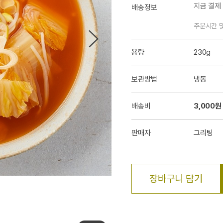
지금 결제
배송정보
주문시간 
용량
230g
보관방법
냉동
배송비
3,000원
판매자
그리팅
장바구니 담기