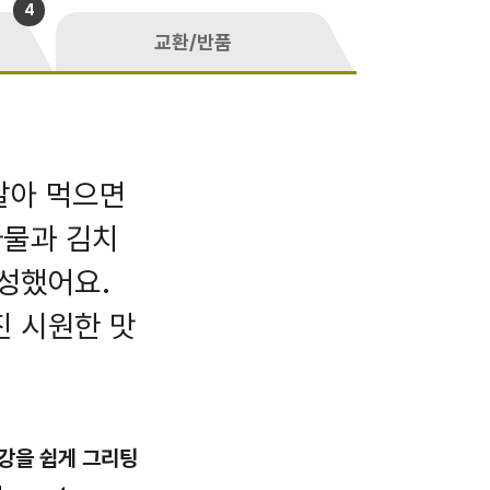
4
교환/반품
말아 먹으면
나물과 김치
성했어요.
진 시원한 맛
강을 쉽게 그리팅