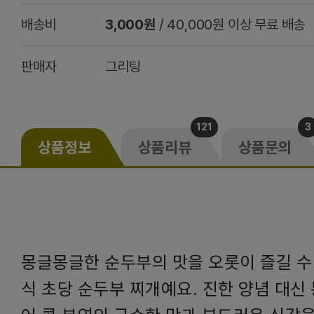
배송비
3,000원
/ 40,000원 이상 무료 배송
판매자
그리팅
121
3
상품정보
상품리뷰
상품문의
몽글몽글한 순두부의 맛을 오롯이 즐길 수
식 초당 순두부 찌개예요. 진한 양념 대신