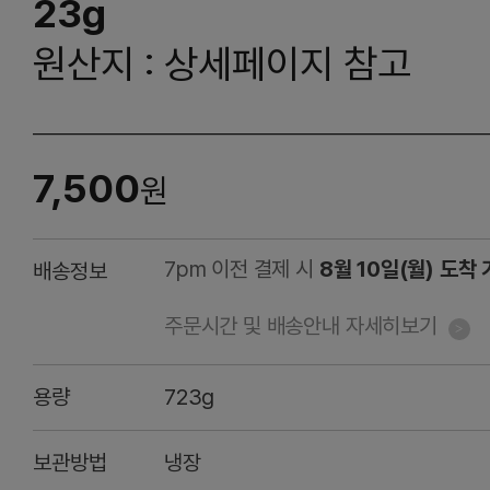
23g
원산지 : 상세페이지 참고
7,500
원
7pm 이전 결제 시
8월 10일(월) 도착
배송정보
주문시간 및 배송안내 자세히보기
용량
723g
보관방법
냉장