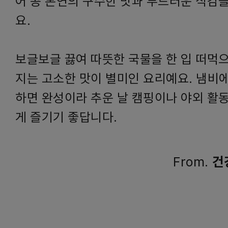
어 콩 본연의 구수한 맛과 부드러운 식감
요.
보글보글 끓여 따뜻한 국물을 한 입 떠먹으
지는 고소한 맛이 별미인 요리예요. 냄비
하면 완성이라 추운 날 캠핑이나 야외 활
게 즐기기 좋답니다.
From.
건