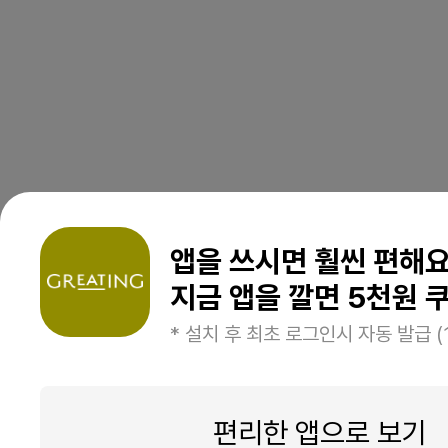
앱을 쓰시면 훨씬 편해
지금 앱을 깔면 5천원 쿠
* 설치 후 최초 로그인시 자동 발급 (
편리한 앱으로 보기