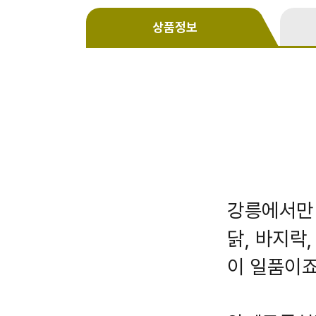
상품정보
강릉에서만 
닭, 바지락
이 일품이죠