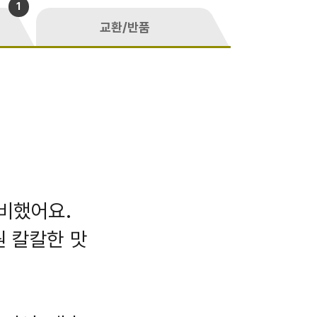
1
교환/반품
비했어요.
원 칼칼한 맛