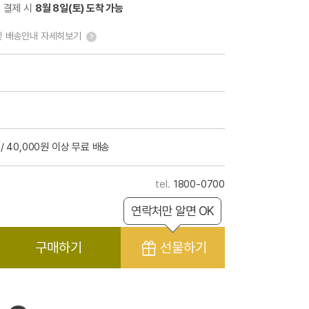
전 결제 시
8월 8일(토) 도착 가능
및 배송안내 자세히보기
/ 40,000원 이상 무료 배송
1800-0700
연락처만 알면 OK
구매하기
선물하기