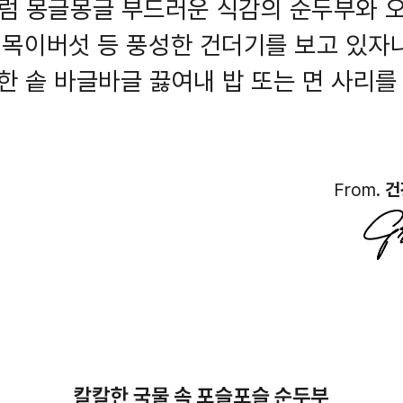
 몽글몽글 부드러운 식감의 순두부와 오
, 목이버섯 등 풍성한 건더기를 보고 있자
 한 솥 바글바글 끓여내 밥 또는 면 사리를
From.
건