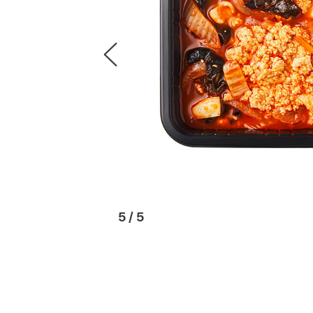
1
/
5