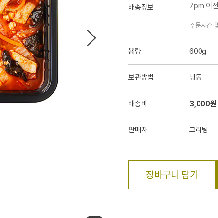
7pm 이
배송정보
주문시간 
용량
600g
보관방법
냉동
배송비
3,000원
판매자
그리팅
장바구니 담기