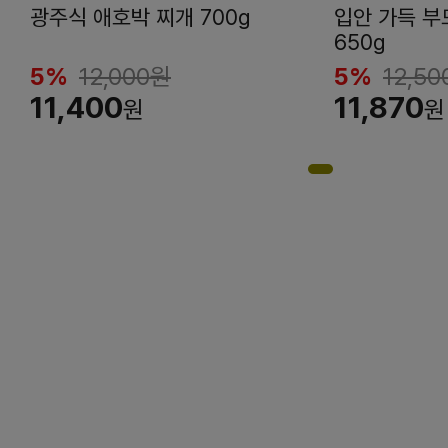
광주식 애호박 찌개 700g
입안 가득 
650g
5%
12,000
원
5%
12,50
11,400
11,870
원
원