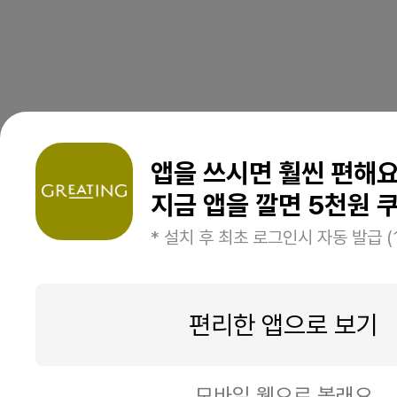
앱을 쓰시면 훨씬 편해
지금 앱을 깔면 5천원 쿠
* 설치 후 최초 로그인시 자동 발급 (
편리한 앱으로 보기
모바일 웹으로 볼래요