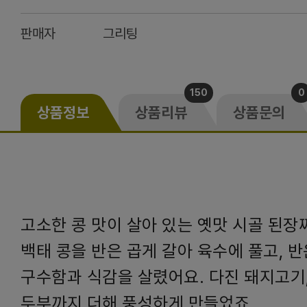
판매자
그리팅
150
0
상품정보
상품리뷰
상품문의
고소한 콩 맛이 살아 있는 옛맛 시골 된장
백태 콩을 반은 곱게 갈아 육수에 풀고, 
구수함과 식감을 살렸어요. 다진 돼지고기,
두부까지 더해 풍성하게 만들었죠.