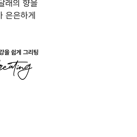
 달래의 향을
가 은은하게
강을 쉽게 그리팅