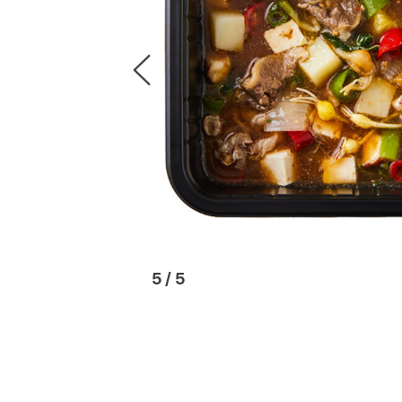
1
/
5