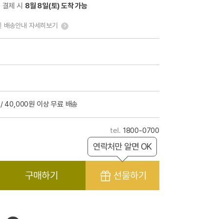
전 결제 시
8월 8일(토) 도착 가능
및 배송안내 자세히보기
/ 40,000원 이상 무료 배송
1800-0700
연락처만 알면 OK
구매하기
선물하기