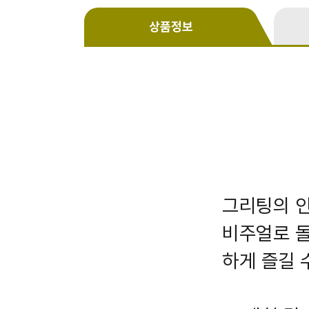
상품정보
그리팅의 인
비주얼로 돌
하게 즐길 