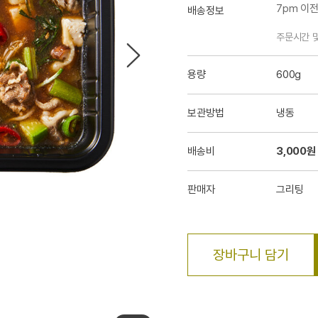
7pm 이
배송정보
주문시간 
용량
600g
보관방법
냉동
배송비
3,000원
판매자
그리팅
장바구니 담기