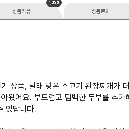
1,282
상품리뷰
상품문의
기 상품, 달래 넣은 소고기 된장찌개가 
아왔어요. 부드럽고 담백한 두부를 추가해
수 있답니다.