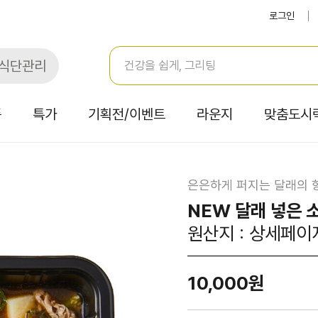
로그인
식단관리
품
특가
기획전/이벤트
라운지
맞춤도시
은은하게 퍼지는 달래의 
NEW 달래 넣은 
원산지 : 상세페이
10,000원