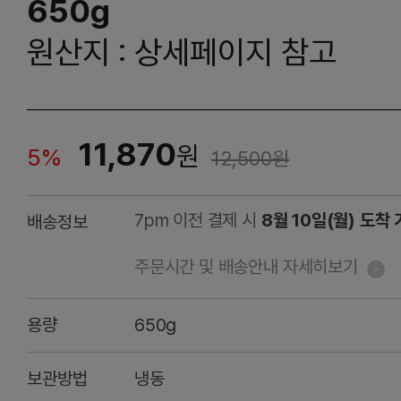
650g
원산지 : 상세페이지 참고
11,870
원
5%
12,500
원
7pm 이전 결제 시
8월 10일(월) 도착
배송정보
주문시간 및 배송안내 자세히보기
용량
650g
보관방법
냉동