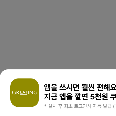
앱을 쓰시면 훨씬 편해
지금 앱을 깔면 5천원 쿠
* 설치 후 최초 로그인시 자동 발급 (