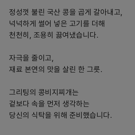
정성껏 불린 국산 콩을 곱게 갈아내고,
넉넉하게 썰어 넣은 고기를 더해
천천히, 조용히 끓여냈습니다.
자극을 줄이고,
재료 본연의 맛을 살린 한 그릇.
그리팅의 콩비지찌개는
겉보다 속을 먼저 생각하는
당신의 식탁을 위해 준비했습니다.