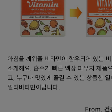
아침을 깨워줄 비타민이 함유되어 있는 
소개해요. 흡수가 빠른 액상 파우치 제품
고, 누구나 맛있게 즐길 수 있는 상큼한 
멀티비타민이랍니다.
From.
건