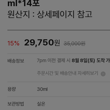
ml*14포
원산지 : 상세페이지 참고
29,750
원
15%
35,000
원
7pm 이전 결제 시
8월 8일(토) 도착 
배송정보
주문시간 및 배송안내 자세히보기
용량
30ml
보관방법
실온