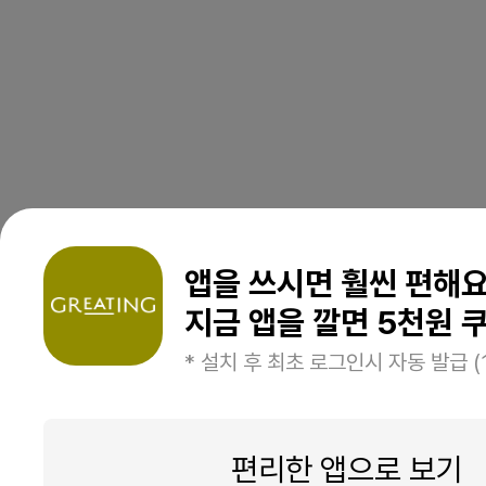
앱을 쓰시면 훨씬 편해
지금 앱을 깔면 5천원 쿠
* 설치 후 최초 로그인시 자동 발급 (
편리한 앱으로 보기