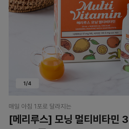
1
/
4
매일 아침 1포로 달라지는
[메리루스] 모닝 멀티비타민 3