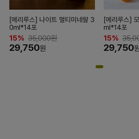
[메리루스] 나이트 멀티미네랄 3
[메리루스] 
0ml*14포
ml*14포
15%
35,000
원
15%
35,0
29,750
29,750
원