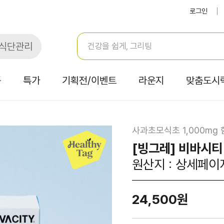
로그인
식단관리
품
특가
기획전/이벤트
라운지
맞춤도시
사과초모식초 1,000mg
[빙그레] 비바시티
원산지 : 상세페이
24,500원