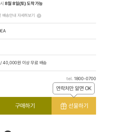
 시
8월 8일(토) 도착 가능
및 배송안내 자세히보기
0EA
/ 40,000원 이상 무료 배송
1800-0700
연락처만 알면 OK
구매하기
선물하기