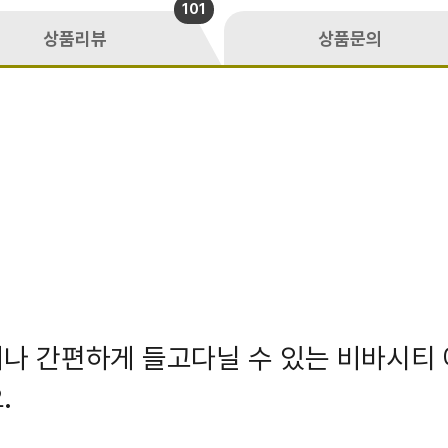
101
상품리뷰
상품문의
나 간편하게 들고다닐 수 있는 비바시티
.