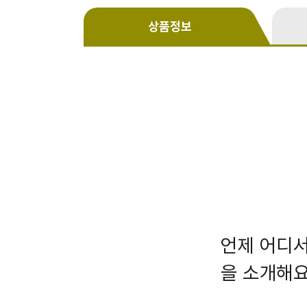
상품정보
언제 어디서
을 소개해요