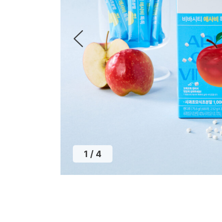
2
/
4