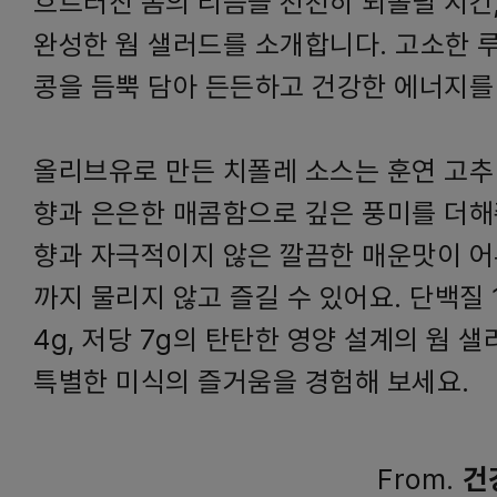
흐트러진 몸의 리듬을 천천히 되돌릴 시간
완성한 웜 샐러드를 소개합니다. 고소한 
콩을 듬뿍 담아 든든하고 건강한 에너지를
올리브유로 만든 치폴레 소스는 훈연 고추
향과 은은한 매콤함으로 깊은 풍미를 더해
향과 자극적이지 않은 깔끔한 매운맛이 어
까지 물리지 않고 즐길 수 있어요. 단백질 1
4g, 저당 7g의 탄탄한 영양 설계의 웜 샐
특별한 미식의 즐거움을 경험해 보세요.
From.
건