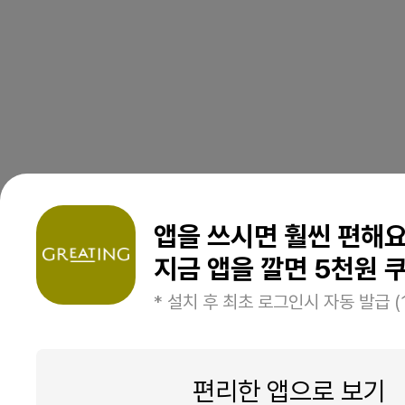
앱을 쓰시면 훨씬 편해
지금 앱을 깔면 5천원 쿠
* 설치 후 최초 로그인시 자동 발급 (
편리한 앱으로 보기