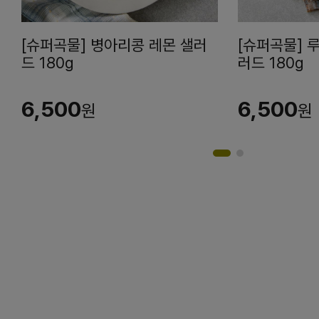
[슈퍼곡물] 병아리콩 레몬 샐러
[슈퍼곡물] 
드 180g
러드 180g
6,500
6,500
원
원