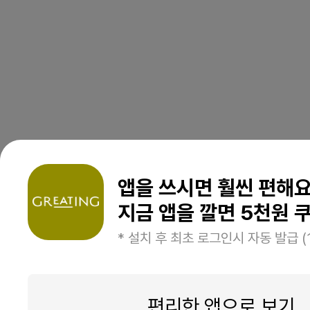
앱을 쓰시면 훨씬 편해
지금 앱을 깔면 5천원 쿠
* 설치 후 최초 로그인시 자동 발급 (
편리한 앱으로 보기