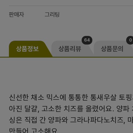
판매자
그리팅
64
0
상품정보
상품리뷰
상품문의
신선한 채소 믹스에 통통한 통새우살 토핑
아진 달걀, 고소한 치즈를 올렸어요. 양파
싱은 직접 간 양파와 그라나파다노치즈, 
만들어 고소해요.