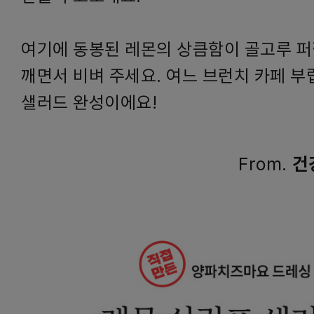
여기에 동봉된 레몬의 상큼함이 골고루 퍼
깨면서 비벼 주세요. 여느 브런치 카페 부
샐러드 완성이에요!
From.
건