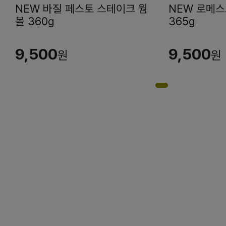
NEW 바질 페스토 스테이크 웜
NEW 로메스
볼 360g
365g
9,500
9,500
원
원