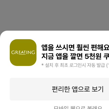
앱을 쓰시면 훨씬 편해
지금 앱을 깔면 5천원 쿠
* 설치 후 최초 로그인시 자동 발급 (
편리한 앱으로 보기
모바일 웹으로 볼래요