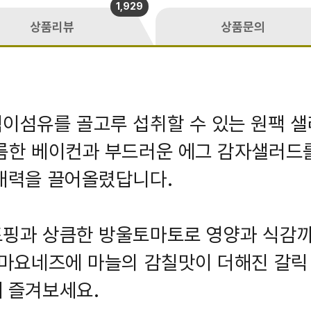
1,929
상품리뷰
상품문의
이섬유를 골고루 섭취할 수 있는 원팩 
름한 베이컨과 부드러운 에그 감자샐러드
매력을 끌어올렸답니다.
토핑과 상큼한 방울토마토로 영양과 식감
 마요네즈에 마늘의 감칠맛이 더해진 갈릭
 즐겨보세요.