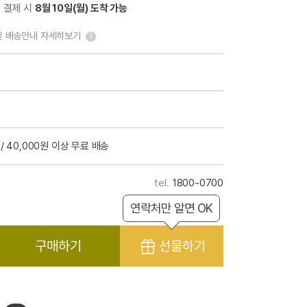
전 결제 시
8월 10일(월) 도착 가능
및 배송안내 자세히보기
/ 40,000원 이상 무료 배송
1800-0700
연락처만 알면 OK
구매하기
선물하기