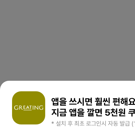
앱을 쓰시면 훨씬 편해
지금 앱을 깔면 5천원 쿠
* 설치 후 최초 로그인시 자동 발급 (