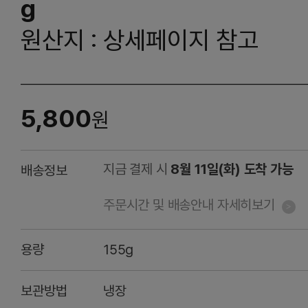
g
원산지 : 상세페이지 참고
5,800
원
지금 결제 시
8월 11일(화) 도착 가능
배송정보
주문시간 및 배송안내 자세히보기
용량
155g
보관방법
냉장