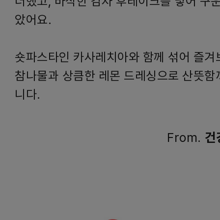
더했고, 바삭한 감자 후레이크를 넣어 구운
았어요.
숏파스타인 카사레치아와 함께 섞어 즐겨
참나물과 상큼한 레몬 드레싱으로 산뜻함
니다.
From.
건