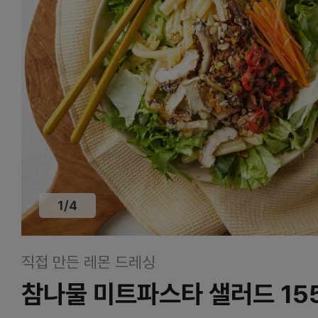
1
/
4
직접 만든 레몬 드레싱
참나물 미트파스타 샐러드 15