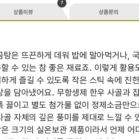
7
상품리뷰
상품문의
곰탕은 뜨끈하게 데워 밥에 말아먹거나, 
할 수 있는 참 좋은 재료죠. 이렇게 활용
하게 즐길 수 있도록 작은 스틱 속에 진한
탕을 담아냈어요. 무항생제 한우 사골과 
푹 끓이고 별도 첨가물 없이 정제소금만으
사골 자체의 깊은 풍미를 제대로 느낄 수 
은 크기의 실온보관 제품이라서 언제 어