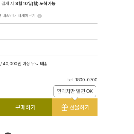
전 결제 시
8월 10일(월) 도착 가능
및 배송안내 자세히보기
/ 40,000원 이상 무료 배송
1800-0700
연락처만 알면 OK
구매하기
선물하기