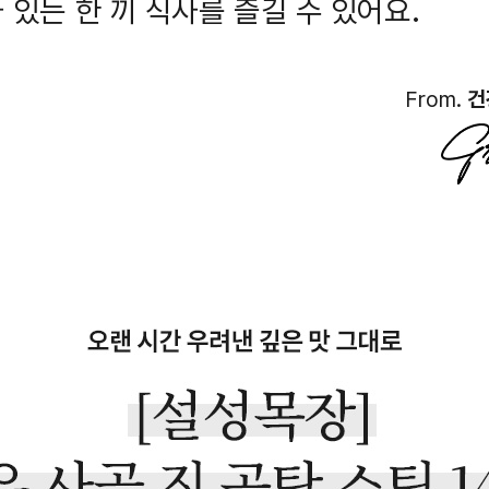
 있는 한 끼 식사를 즐길 수 있어요.
From.
건