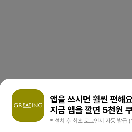
앱을 쓰시면 훨씬 편해
지금 앱을 깔면 5천원 쿠
* 설치 후 최초 로그인시 자동 발급 (