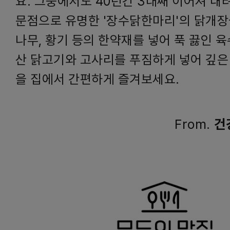
요. 그중에서도 40년간 3대째 이어져 내
문점으로 유명한 '장수닭한마리'의 닭개장
나무, 황기 등의 한약재를 넣어 푹 끓인 
산 닭고기와 고사리를 푸짐하게 넣어 깊은
을 집에서 간편하게 즐겨보세요.
From.
건