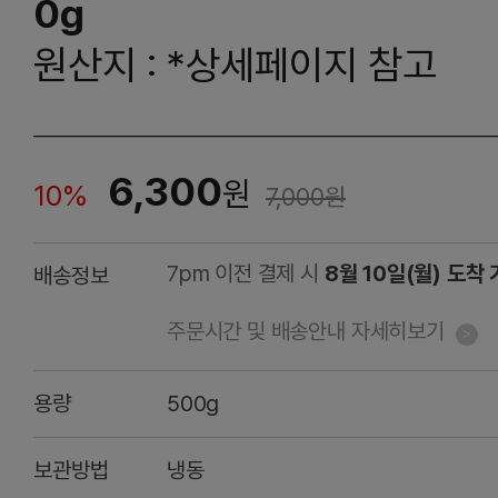
0g
원산지 : *상세페이지 참고
6,300
원
10%
7,000
원
7pm 이전 결제 시
8월 10일(월) 도착
배송정보
주문시간 및 배송안내 자세히보기
용량
500g
보관방법
냉동