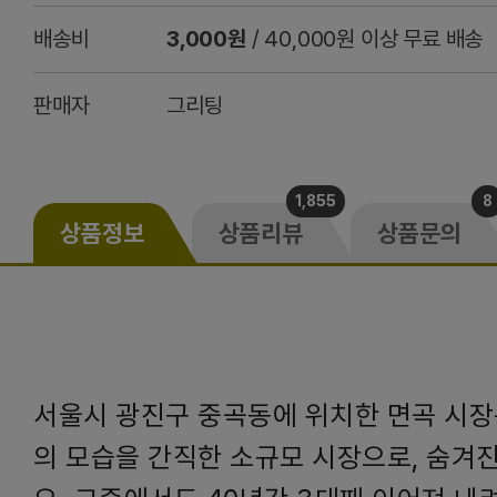
배송비
3,000원
/ 40,000원 이상 무료 배송
판매자
그리팅
1,855
8
상품정보
상품리뷰
상품문의
서울시 광진구 중곡동에 위치한 면곡 시장
의 모습을 간직한 소규모 시장으로, 숨겨