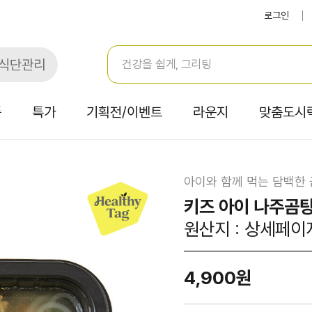
로그인
식단관리
품
특가
기획전/이벤트
라운지
맞춤도시
아이와 함께 먹는 담백한
키즈 아이 나주곰탕
원산지 : 상세페이
4,900원