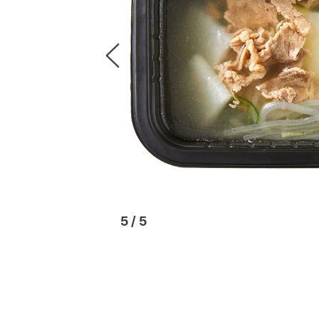
1
/
5