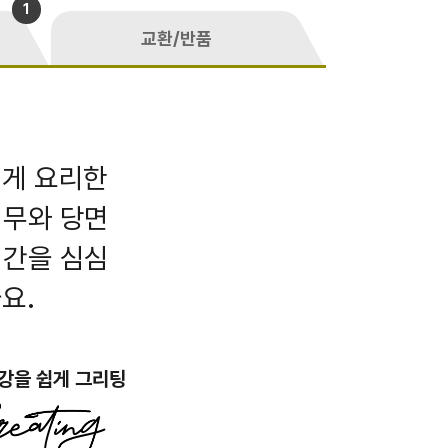
1
교환/반품
럽게 요리한
 무와 당면
 간을 심심
요.
강을 쉽게 그리팅