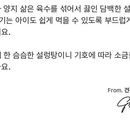
 양지 삶은 육수를 섞어서 끓인 담백한 
고기는 아이도 쉽게 먹을 수 있도록 부드럽
요.
 한 슴슴한 설렁탕이니 기호에 따라 소금
요.
From.
건