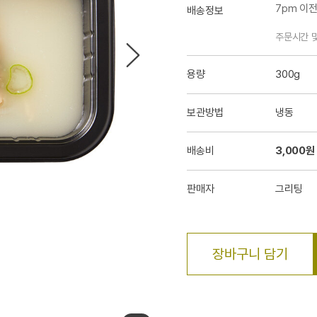
7pm 이
배송정보
주문시간 
용량
300g
보관방법
냉동
배송비
3,000원
판매자
그리팅
장바구니 담기