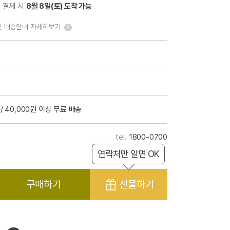
전 결제 시
8월 8일(토) 도착 가능
및 배송안내 자세히보기
/ 40,000원 이상 무료 배송
1800-0700
연락처만 알면 OK
구매하기
선물하기