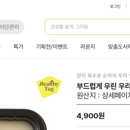
로그인
식단관리
품
특가
기획전/이벤트
라운지
맞춤도시
양지 육수로 순하게 우려 
부드럽게 우린 우리
원산지 : 상세페이
4,900원