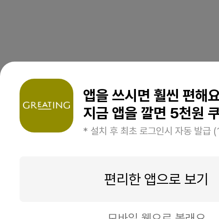
앱을 쓰시면 훨씬 편해
지금 앱을 깔면 5천원 쿠
* 설치 후 최초 로그인시 자동 발급 (
편리한 앱으로 보기
모바일 웹으로 볼래요