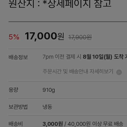
원산지 : *상세페이지 참고
17,000
원
5%
17,900
원
7pm 이전 결제 시
8월 10일(월) 도착
배송정보
주문시간 및 배송안내 자세히보기
용량
910g
보관방법
냉동
배송비
3,000원
/ 40,000원 이상 무료 배송