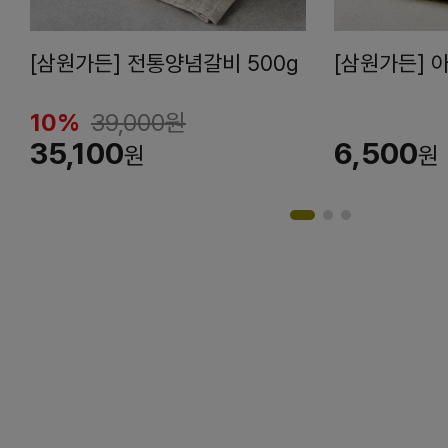
[삼원가든] 전통양념갈비 500g
[삼원가든] 
10%
39,000
원
35,100
6,500
원
원