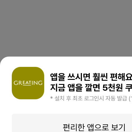
앱을 쓰시면 훨씬 편해
지금 앱을 깔면 5천원 쿠
* 설치 후 최초 로그인시 자동 발급 (
편리한 앱으로 보기