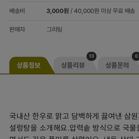
배송비
3,000원
/ 40,000원 이상 무료 배송
판매자
그리팅
13
0
상품정보
상품리뷰
상품문의
국내산 한우로 맑고 담백하게 끓여낸 삼원
설렁탕을 소개해요.압력솥 방식으로 국물