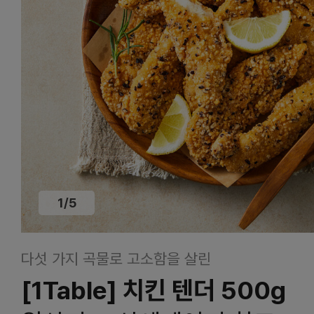
1
/
5
다섯 가지 곡물로 고소함을 살린
[1Table] 치킨 텐더 500g