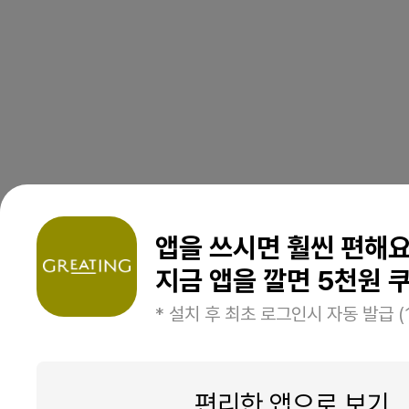
앱을 쓰시면 훨씬 편해
지금 앱을 깔면 5천원 쿠
* 설치 후 최초 로그인시 자동 발급 (
편리한 앱으로 보기