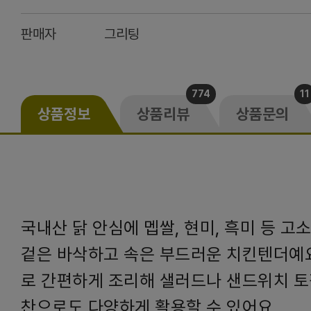
판매자
그리팅
774
11
상품정보
상품리뷰
상품문의
국내산 닭 안심에 멥쌀, 현미, 흑미 등 고
겉은 바삭하고 속은 부드러운 치킨텐더예
로 간편하게 조리해 샐러드나 샌드위치 토
찬으로도 다양하게 활용할 수 있어요.