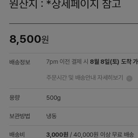
원산지 : *상세페이지 참고
8,500
원
7pm 이전 결제 시
8월 8일(토) 도착 
배송정보
주문시간 및 배송안내 자세히보기
용량
500g
보관방법
냉동
배송비
3,000원
/ 40,000원 이상 무료 배송