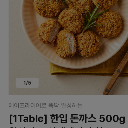
1
/
5
에어프라이어로 뚝딱 완성하는
[1Table] 한입 돈까스 500g