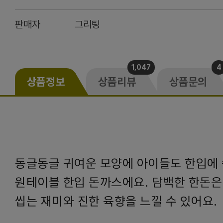
판매자
그리팅
1,047
4
상품정보
상품리뷰
상품문의
동글동글 귀여운 모양에 아이들도 한입에 
원테이블 한입 돈까스에요. 담백한 한돈은
씹는 재미와 진한 육향을 느낄 수 있어요.