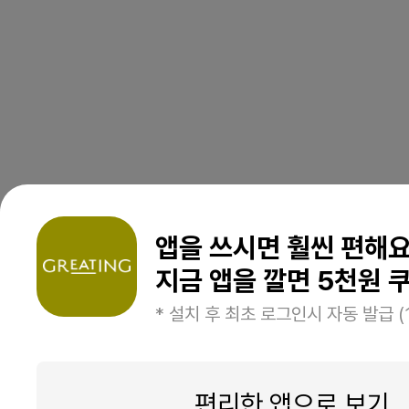
앱을 쓰시면 훨씬 편해
지금 앱을 깔면 5천원 쿠
* 설치 후 최초 로그인시 자동 발급 (
편리한 앱으로 보기