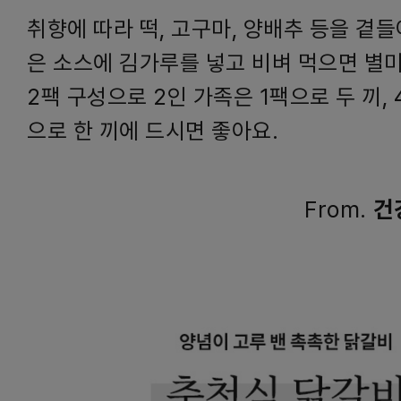
취향에 따라 떡, 고구마, 양배추 등을 곁
은 소스에 김가루를 넣고 비벼 먹으면 별
2팩 구성으로 2인 가족은 1팩으로 두 끼, 
으로 한 끼에 드시면 좋아요.
From.
건