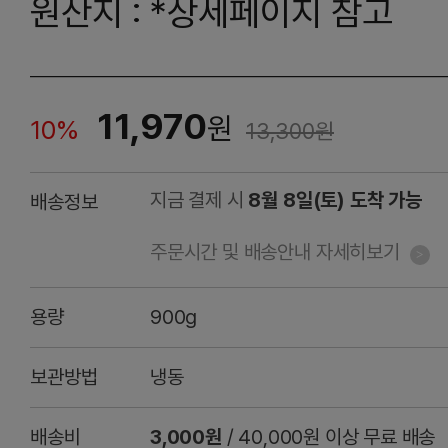
원산지 : *상세페이지 참고
11,970
원
10%
13,300
원
지금 결제 시
8월 8일(토) 도착 가능
배송정보
주문시간 및 배송안내 자세히보기
용량
900g
보관방법
냉동
배송비
3,000원
/ 40,000원 이상 무료 배송