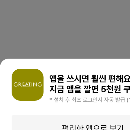
앱을 쓰시면 훨씬 편해
지금 앱을 깔면 5천원 쿠
* 설치 후 최초 로그인시 자동 발급 (
편리한 앱으로 보기