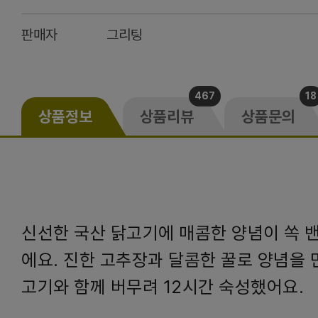
판매자
그리팅
467
18
상품정보
상품리뷰
상품문의
신선한 국산 닭고기에 매콤한 양념이 쏙 
에요. 진한 고추장과 달콤한 꿀로 양념을 
고기와 함께 버무려 12시간 숙성했어요.