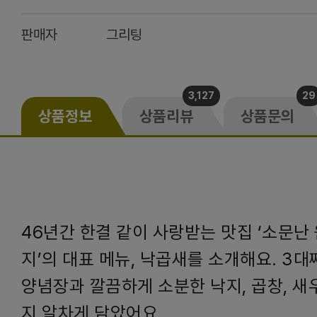
판매자
그리팅
3,127
29
상품정보
상품리뷰
상품문의
46년간 한결 같이 사랑받는 맛집 ‘소문난
지’의 대표 메뉴, 낙곱새를 소개해요. 3
양념장과 깔끔하게 소분한 낙지, 곱창, 새
지 알차게 담았어요.