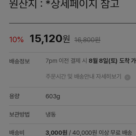
원산지 : *상세페이지 참고
15,120
원
10%
16,800
원
7pm 이전 결제 시
8월 8일(토) 도착 
배송정보
주문시간 및 배송안내 자세히보기
용량
603g
보관방법
냉동
배송비
3,000원
/ 40,000원 이상 무료 배송