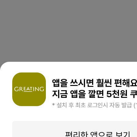
앱을 쓰시면 훨씬 편해
지금 앱을 깔면 5천원 쿠
* 설치 후 최초 로그인시 자동 발급 (
편리한 앱으로 보기