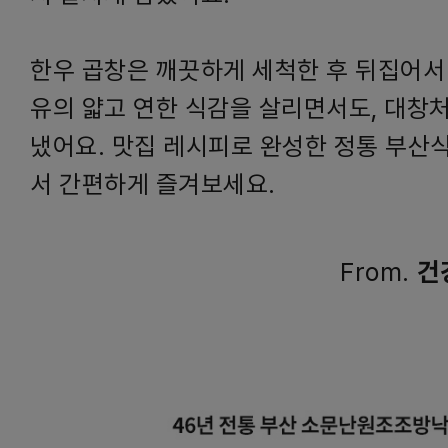
한우 곱창은 깨끗하게 세척한 후 뒤집어서
유의 얇고 연한 식감을 살리면서도, 대창
냈어요. 맛집 레시피로 완성한 정통 부산
서 간편하게 즐겨보세요.
From.
건