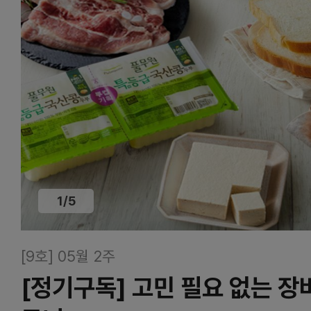
1
/
5
[9호] 05월 2주
[정기구독] 고민 필요 없는 장