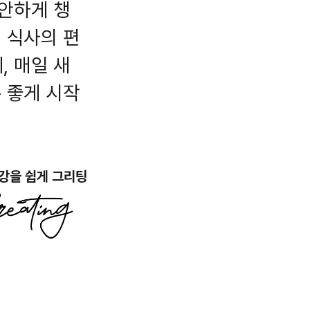
안하게 챙
 식사의 편
 매일 새
 좋게 시작
강을 쉽게 그리팅