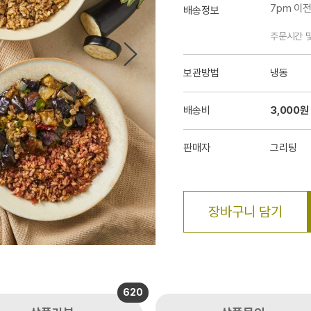
7pm 이
배송정보
주문시간 
보관방법
냉동
배송비
3,000원
판매자
그리팅
장바구니 담기
620