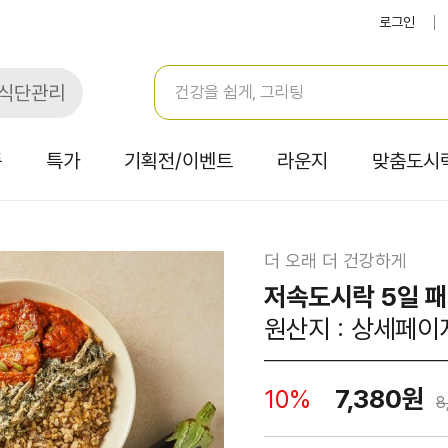
로그인
식단관리
품
특가
기획전/이벤트
라운지
맞춤도시
더 오래 더 건강하게
저속도시락 5일 패
원산지 : 상세페이
7,380원
10%
8