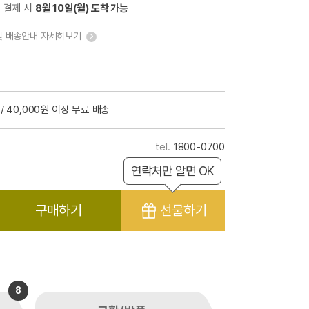
전 결제 시
8월 10일(월) 도착 가능
및 배송안내 자세히보기
/ 40,000원 이상 무료 배송
1800-0700
연락처만 알면 OK
구매하기
선물하기
8