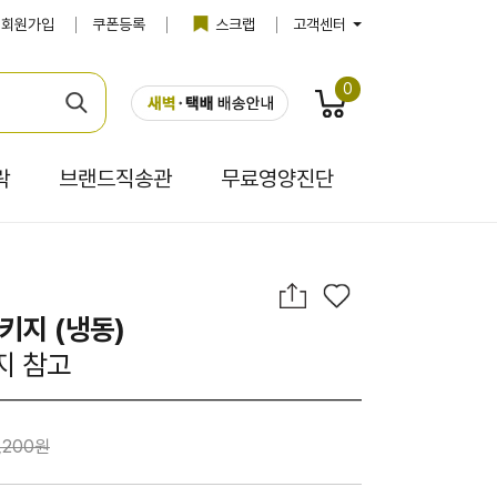
회원가입
쿠폰등록
스크랩
고객센터
0
락
브랜드직송관
무료영양진단
키지 (냉동)
지 참고
,200원