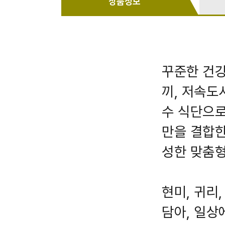
상품정보
꾸준한 건강
끼, 저속도
수 식단으로
만을 결합한
성한 맞춤형
현미, 귀리
담아, 일상