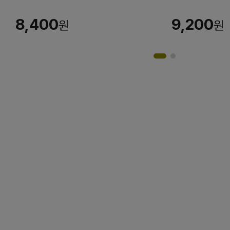
8,400
9,200
원
원