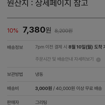
원산지 : 상세페이지 참고
7,380
원
10%
8,200
원
7pm 이전 결제 시
8월 10일(월) 도착
배송정보
주문시간 및 배송안내 자세히보기
보관방법
냉동
배송비
3,000원
/ 40,000원 이상 무료 배송
판매자
그리팅