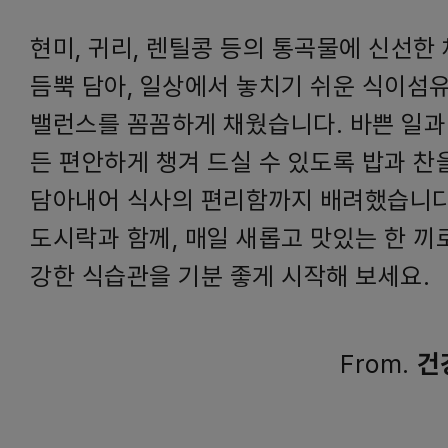
현미, 귀리, 렌틸콩 등의 통곡물에 신선한
듬뿍 담아, 일상에서 놓치기 쉬운 식이섬
밸런스를 꼼꼼하게 채웠습니다. 바쁜 일과
든 편안하게 챙겨 드실 수 있도록 밥과 찬
담아내어 식사의 편리함까지 배려했습니다
도시락과 함께, 매일 새롭고 맛있는 한 끼
강한 식습관을 기분 좋게 시작해 보세요.
From.
건