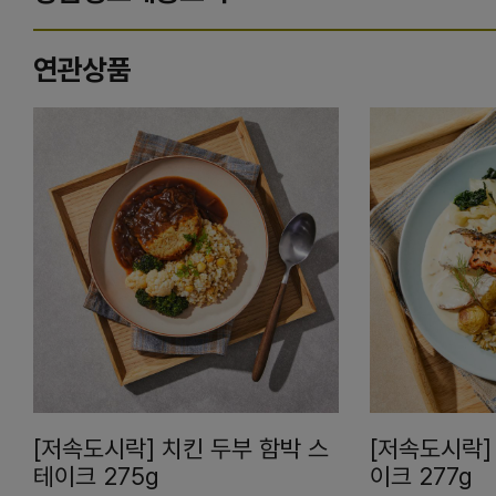
연관상품
[저속도시락] 치킨 두부 함박 스
[저속도시락]
테이크 275g
이크 277g