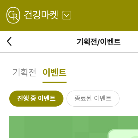
GREATING
건강마켓
뒤
로
가
뒤
기획전/이벤트
기
로
가
기
기획전
이벤트
진행 중 이벤트
종료된 이벤트